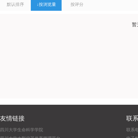
默认排序
↓
按浏览量
按评分
暂
友情链接
联
四川大学生命科学学院
联系电话