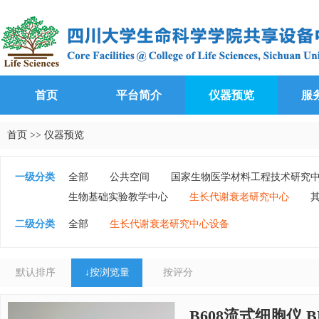
首页
平台简介
仪器预览
服
首页
>>
仪器预览
一级分类
全部
公共空间
国家生物医学材料工程技术研究
生物基础实验教学中心
生长代谢衰老研究中心
二级分类
全部
生长代谢衰老研究中心设备
默认排序
↓
按浏览量
按评分
B608流式细胞仪 BD 