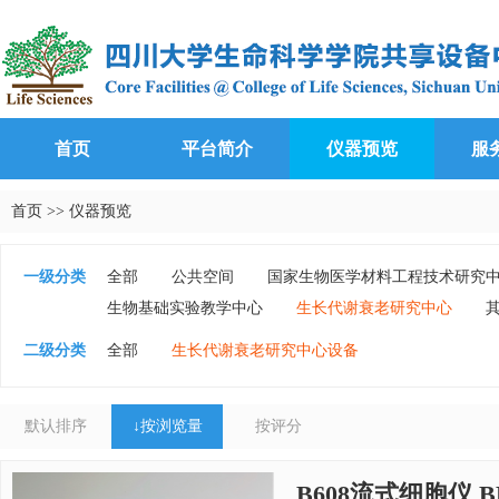
首页
平台简介
仪器预览
服
首页
>>
仪器预览
一级分类
全部
公共空间
国家生物医学材料工程技术研究
生物基础实验教学中心
生长代谢衰老研究中心
二级分类
全部
生长代谢衰老研究中心设备
默认排序
↓
按浏览量
按评分
B608流式细胞仪 BD 