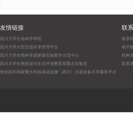
友情链接
联
四川大学生命科学学院
联系电话
四川大学大型仪器共享管理平台
电子邮箱：
四川大学生物科学国家级实验教学示范中心
机构
四川大学生物资源与生态环境教育部重点实验室
联系
转化医学国家重大科技基础设施（四川）仪器设备共享服务平台