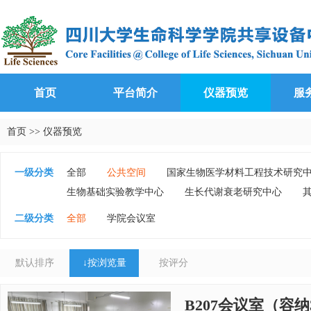
首页
平台简介
仪器预览
服
首页
>>
仪器预览
一级分类
全部
公共空间
国家生物医学材料工程技术研究
生物基础实验教学中心
生长代谢衰老研究中心
二级分类
全部
学院会议室
默认排序
↓
按浏览量
按评分
B207会议室（容纳