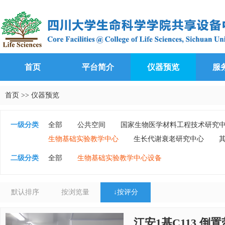
首页
平台简介
仪器预览
服
首页
>>
仪器预览
一级分类
全部
公共空间
国家生物医学材料工程技术研究
生物基础实验教学中心
生长代谢衰老研究中心
二级分类
全部
生物基础实验教学中心设备
默认排序
按浏览量
↓
按评分
江安1基C113 倒