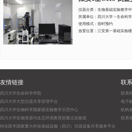
仪器分类：生物基础实验教学中
所属单位：
四川大学 > 生命科
使用模式：按时预约
放置位置：江安第一基础实验楼C
友情链接
联
四川大学生命科学学院
联系电话
四川大学大型仪器共享管理平台
电子邮箱：
四川大学生物科学国家级实验教学示范中心
机构
四川大学生物资源与生态环境教育部重点实验室
联系
转化医学国家重大科技基础设施（四川）仪器设备共享服务平台