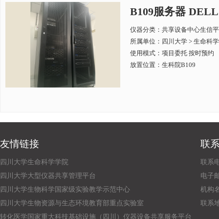
B109服务器 DELL
仪器分类：共享设备中心生信平
所属单位：
四川大学 > 生命科
使用模式：项目委托 按时预约
放置位置：生科院B109
友情链接
联
四川大学生命科学学院
联系电话
四川大学大型仪器共享管理平台
电子邮箱：
四川大学生物科学国家级实验教学示范中心
机构
四川大学生物资源与生态环境教育部重点实验室
联系
转化医学国家重大科技基础设施（四川）仪器设备共享服务平台