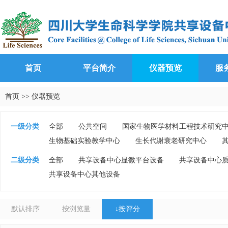
首页
平台简介
仪器预览
服
首页
>>
仪器预览
一级分类
全部
公共空间
国家生物医学材料工程技术研究
生物基础实验教学中心
生长代谢衰老研究中心
二级分类
全部
共享设备中心显微平台设备
共享设备中心
共享设备中心其他设备
默认排序
按浏览量
↓
按评分