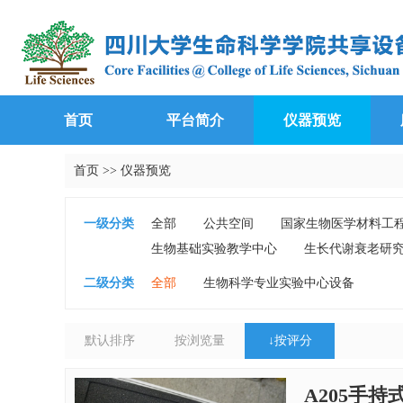
首页
平台简介
仪器预览
首页
>>
仪器预览
一级分类
全部
公共空间
国家生物医学材料工
生物基础实验教学中心
生长代谢衰老研
二级分类
全部
生物科学专业实验中心设备
默认排序
按浏览量
↓
按评分
A205手持