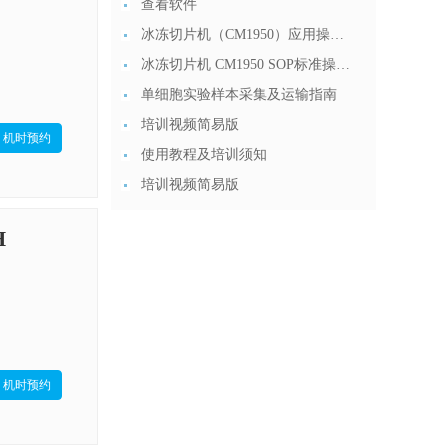
查看软件
冰冻切片机（CM1950）应用操作 (2)
冰冻切片机 CM1950 SOP标准操作流程 20191212
单细胞实验样本采集及运输指南
培训视频简易版
机时预约
使用教程及培训须知
培训视频简易版
H
机时预约