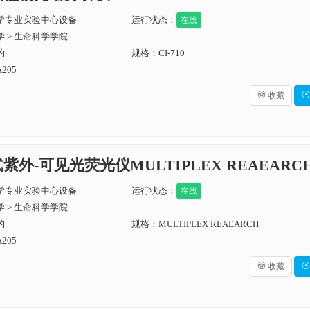
学专业实验中心设备
运行状态：
在线
 > 生命科学学院
约
规格：CI-710
205

收藏

式紫外-可见光荧光仪MULTIPLEX REAEARC
学专业实验中心设备
运行状态：
在线
 > 生命科学学院
约
规格：MULTIPLEX REAEARCH
205

收藏
