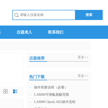
果
仪器准入
联系我们
更多>>
仪器推荐
更多>>
热门下载
操作简要说明（必看）
LA8080可测氨基酸范围
LA8080 OpenLAB2操作流程