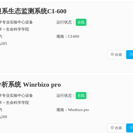
根系生态监测系统CI-600
学专业实验中心设备
运行状态：
在线
 > 生命科学学院
约
规格：CI-600
205

收藏

系统 Winrbizo pro
学专业实验中心设备
运行状态：
在线
 > 生命科学学院
约
规格：Winrbizo pro
209

收藏
