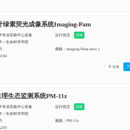
叶绿素荧光成像系统Imaging-Pam
学专业实验中心设备
运行状态：
空闲
 > 生命科学学院
约
规格：Imaging-Pam( maxi )
104

收藏

生理生态监测系统PM-11z
学专业实验中心设备
运行状态：
在线
 > 生命科学学院
约
规格：PM-11z
205