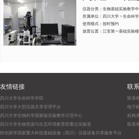
仪器分类：生物基础实验教学中
所属单位：
四川大学 > 生命科
使用模式：按时预约
放置位置：江安第一基础实验楼C
友情链接
联
四川大学生命科学学院
联系电话
四川大学大型仪器共享管理平台
电子邮箱：
四川大学生物科学国家级实验教学示范中心
机构
四川大学生物资源与生态环境教育部重点实验室
联系
转化医学国家重大科技基础设施（四川）仪器设备共享服务平台