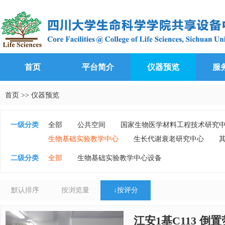
首页
平台简介
仪器预览
服
首页
>>
仪器预览
一级分类
全部
公共空间
国家生物医学材料工程技术研究
生物基础实验教学中心
生长代谢衰老研究中心
二级分类
全部
生物基础实验教学中心设备
默认排序
按浏览量
↓
按评分
江安1基C113 倒