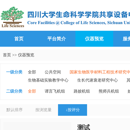
首页
平台简介
仪器预览
服
首页
>>
仪器预览
一级分类
全部
公共空间
国家生物医学材料工程技术研究
生物基础实验教学中心
生长代谢衰老研究中心
二级分类
全部
谭言飞机组
路姣机组
熊师兵机组
默认排序
按浏览量
↓
按评分
测试