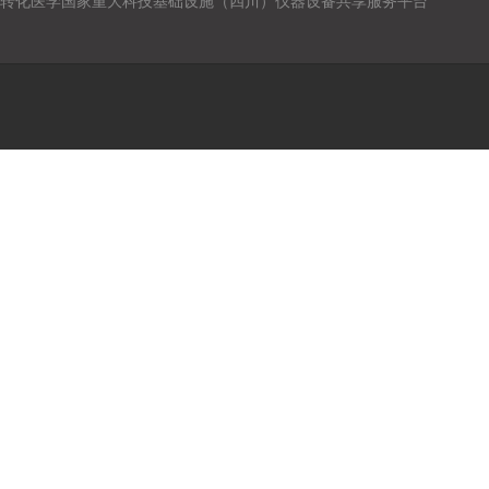
转化医学国家重大科技基础设施（四川）仪器设备共享服务平台