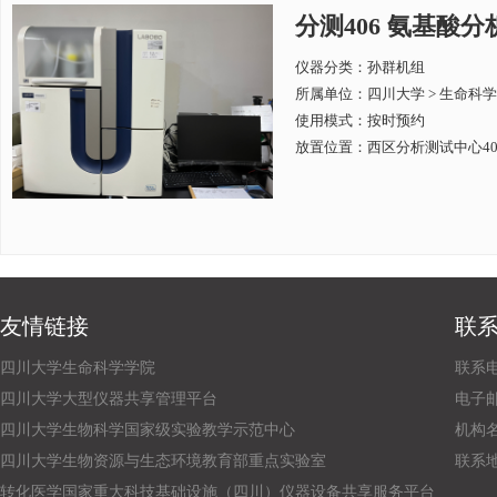
分测406 氨基酸分析仪
仪器分类：孙群机组
所属单位：
四川大学 > 生命科
使用模式：按时预约
放置位置：西区分析测试中心40
友情链接
联
四川大学生命科学学院
联系电话
四川大学大型仪器共享管理平台
电子邮箱：
四川大学生物科学国家级实验教学示范中心
机构
四川大学生物资源与生态环境教育部重点实验室
联系
转化医学国家重大科技基础设施（四川）仪器设备共享服务平台