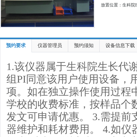
放置位置：生科院B
预约要求
仪器管理员
预约须知
设备信息下载
1.该仪器属于生科院生长代
组PI同意该用户使用设备
项。如在独立操作使用过程中
学校的收费标准，按样品个数收
发文可申请优惠。 3.需提
器维护和耗材费用。 4.如