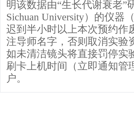
明该数据由“生长代谢衰老”研究中心（Ce
Sichuan Universit
迟到半小时以上本次预约作废
注导师名字，否则取消实验资
如未清洁镜头将直接罚停实
刷卡上机时间（立即通知管
户。