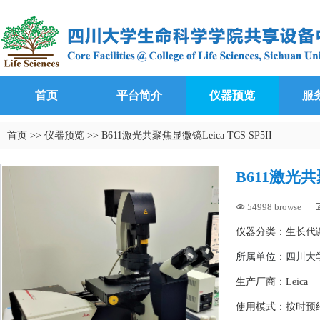
首页
平台简介
仪器预览
服
首页
>>
仪器预览
>>
B611激光共聚焦显微镜Leica TCS SP5II
B611激光共聚
54998 browse

仪器分类：生长代
所属单位：
四川大学
生产厂商：Leica
使用模式：按时预