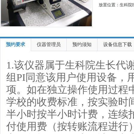
放置位置：生科院B
预约要求
仪器管理员
预约须知
设备信息下载
1.该仪器属于生科院生长代
组PI同意该用户使用设备
项。如在独立操作使用过程中
学校的收费标准，按实验时间收
半小时按半小时计费，连续拍
付使用费（按转账流程进行）