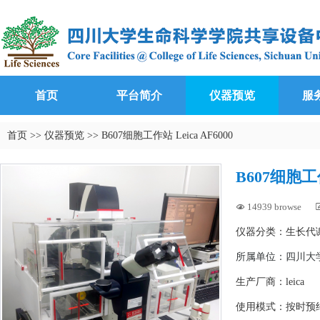
首页
平台简介
仪器预览
服
首页
>>
仪器预览
>>
B607细胞工作站 Leica AF6000
B607细胞工作
14939 browse

仪器分类：生长代
所属单位：
四川大学
生产厂商：leica
使用模式：按时预