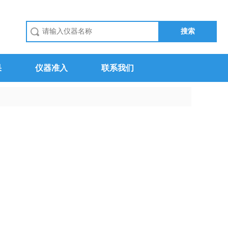
果
仪器准入
联系我们