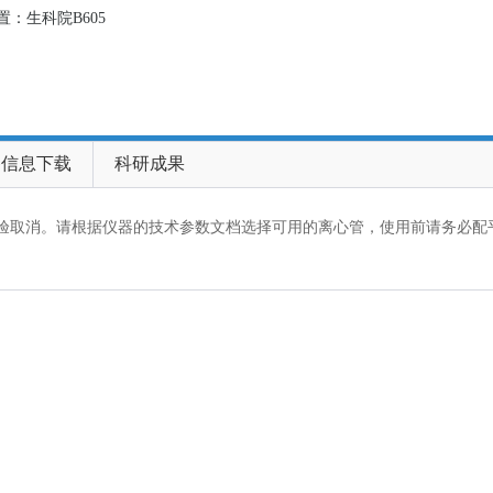
置：生科院B605
备信息下载
科研成果
验取消。请根据仪器的技术参数文档选择可用的离心管，使用前请务必配