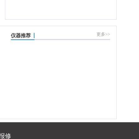
更多>>
仪器推荐
报修