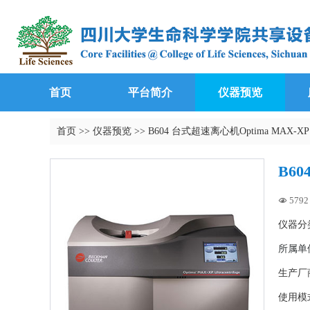
首页
平台简介
仪器预览
首页
>>
仪器预览
>>
B604 台式超速离心机Optima MAX-XP
B60
5792 

仪器分
所属单
生产厂
使用模