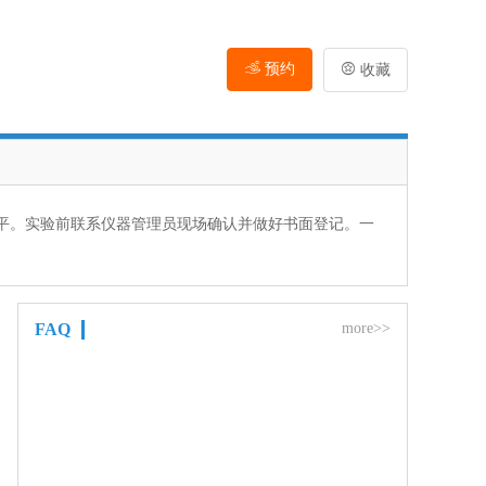
预约

收藏
平。实验前联系仪器管理员现场确认并做好书面登记。一
FAQ
more>>