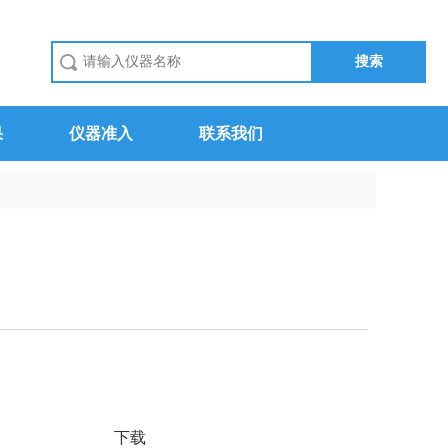
果
仪器准入
联系我们
下载