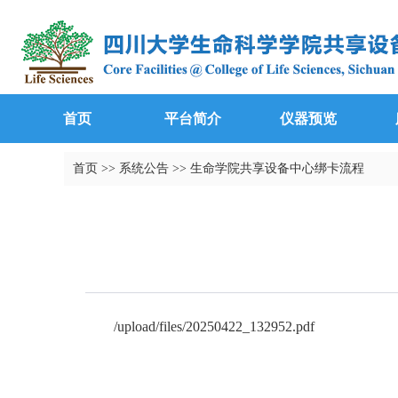
首页
平台简介
仪器预览
首页
>>
系统公告
>>
生命学院共享设备中心绑卡流程
/upload/files/20250422_132952.pdf