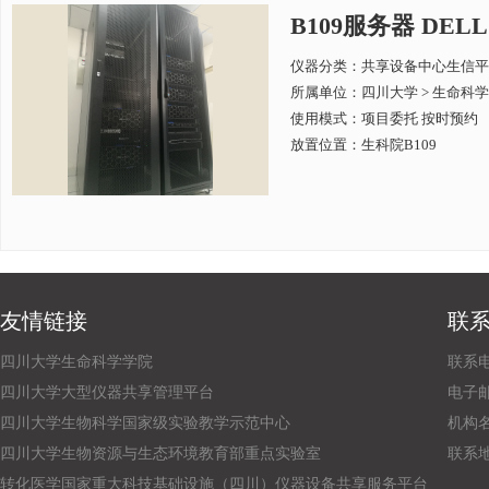
B109服务器 DELL
仪器分类：共享设备中心生信平
所属单位：
四川大学 > 生命科
使用模式：项目委托 按时预约
放置位置：生科院B109
友情链接
联
四川大学生命科学学院
联系电话
四川大学大型仪器共享管理平台
电子邮箱：
四川大学生物科学国家级实验教学示范中心
机构
四川大学生物资源与生态环境教育部重点实验室
联系
转化医学国家重大科技基础设施（四川）仪器设备共享服务平台