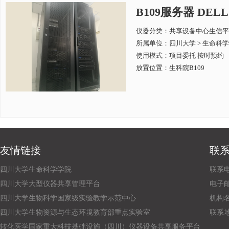
B109服务器 DELL
仪器分类：共享设备中心生信平
所属单位：
四川大学 > 生命科
使用模式：项目委托 按时预约
放置位置：生科院B109
友情链接
联
四川大学生命科学学院
联系电话
四川大学大型仪器共享管理平台
电子邮箱：
四川大学生物科学国家级实验教学示范中心
机构
四川大学生物资源与生态环境教育部重点实验室
联系
转化医学国家重大科技基础设施（四川）仪器设备共享服务平台