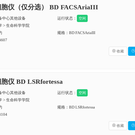
胞仪（仅分选） BD FACSAriaIII
备中心其他设备
运行状态：
空闲
 > 生命科学学院
约
规格：BD FACSAriaIII
607

收藏

仪 BD LSRfortessa
备中心其他设备
运行状态：
空闲
 > 生命科学学院
约
规格：BD LSRfortessa
104

收藏
