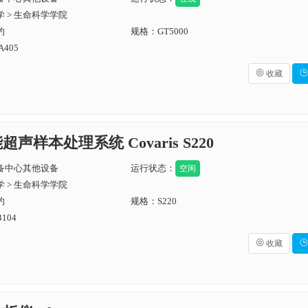
 > 生命科学学院
约
规格：GT5000
405

收藏

超声样本处理系统 Covaris S220
备中心其他设备
运行状态：
空闲
 > 生命科学学院
约
规格：S220
104

收藏
