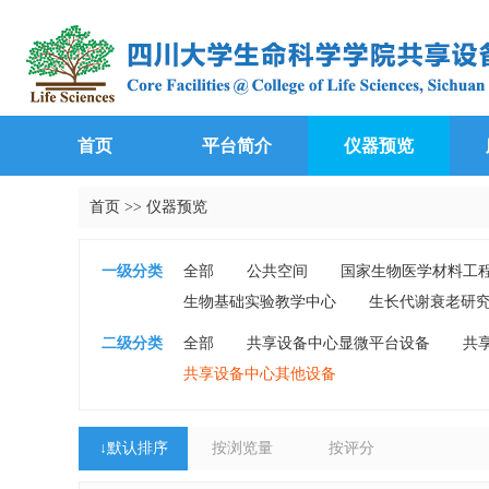
首页
平台简介
仪器预览
首页
>>
仪器预览
一级分类
全部
公共空间
国家生物医学材料工
生物基础实验教学中心
生长代谢衰老研
二级分类
全部
共享设备中心显微平台设备
共
共享设备中心其他设备
↓
默认排序
按浏览量
按评分