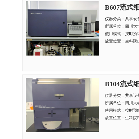
B607流式细
仪器分类：共享设
所属单位：
四川大学
使用模式：按时预
放置位置：生科院B
B104流式细胞
仪器分类：共享设
所属单位：
四川大学
使用模式：按时预
放置位置：生科院B