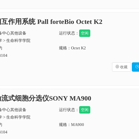
作用系统 Pall forteBio Octet K2
备中心其他设备
运行状态：
空闲
 > 生命科学学院
约
规格：Octet K2
104

收藏

动流式细胞分选仪SONY MA900
备中心其他设备
运行状态：
空闲
 > 生命科学学院
约
规格：MA900
104