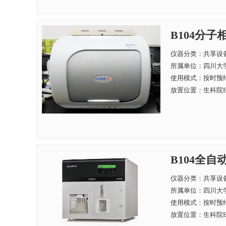
B104分子相互
仪器分类：共享设
所属单位：
四川大学
使用模式：按时预
放置位置：生科院B
B104全自
仪器分类：共享设
所属单位：
四川大学
使用模式：按时预
放置位置：生科院B