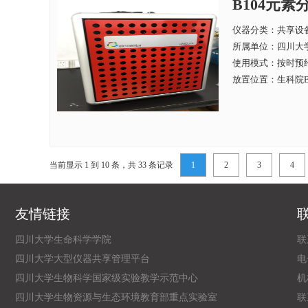
B104元素分析
仪器分类：共享设
所属单位：
四川大学
使用模式：按时预
放置位置：生科院B
当前显示 1 到 10 条，共 33 条记录
1
2
3
4
友情链接
四川大学生命科学学院
联
四川大学大型仪器共享管理平台
电子
四川大学生物科学国家级实验教学示范中心
机
四川大学生物资源与生态环境教育部重点实验室
联