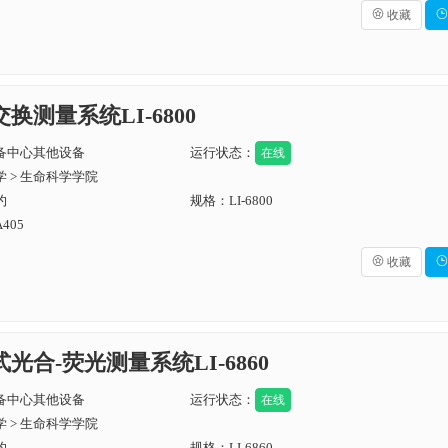

收藏

交换测量系统LI-6800
备中心其他设备
运行状态：
在线
 > 生命科学学院
约
规格：LI-6800
405

收藏

携式光合-荧光测量系统LI-6860
备中心其他设备
运行状态：
在线
 > 生命科学学院
约
规格：LI-6860