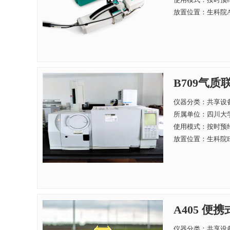
放置位置：生科院A
B709气质联用
仪器分类：共享设
所属单位：
四川大学
使用模式：按时预
放置位置：生科院B
A405 便
仪器分类：共享设