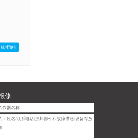
机时预约
报修