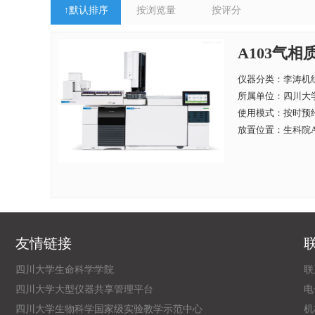
↑
默认排序
按浏览量
按评分
A103气相质谱
仪器分类：李涛机
所属单位：
四川大学
使用模式：按时预
放置位置：生科院A
友情链接
四川大学生命科学学院
联
四川大学大型仪器共享管理平台
电子
四川大学生物科学国家级实验教学示范中心
机