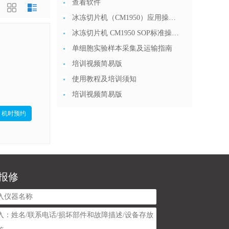
查看软件
冰冻切片机（CM1950）应用操作 (2)
冰冻切片机 CM1950 SOP标准操作流程 20191212
单细胞实验样本采集及运输指南
培训视频简易版
使用教程及培训须知
培训视频简易版
机时预约
报修