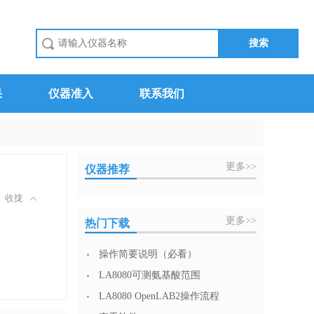
果
仪器准入
联系我们
更多>>
仪器推荐
收拢
更多>>
热门下载
操作简要说明（必看）
LA8080可测氨基酸范围
LA8080 OpenLAB2操作流程