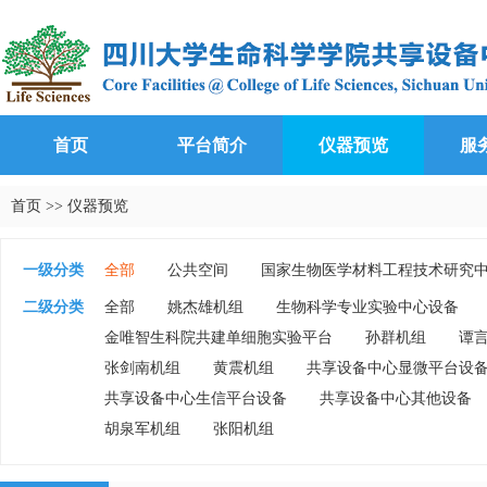
首页
平台简介
仪器预览
服
首页
>>
仪器预览
一级分类
全部
公共空间
国家生物医学材料工程技术研究
生物基础实验教学中心
生长代谢衰老研究中心
二级分类
全部
姚杰雄机组
生物科学专业实验中心设备
金唯智生科院共建单细胞实验平台
孙群机组
谭
张剑南机组
黄震机组
共享设备中心显微平台设
共享设备中心生信平台设备
共享设备中心其他设备
胡泉军机组
张阳机组