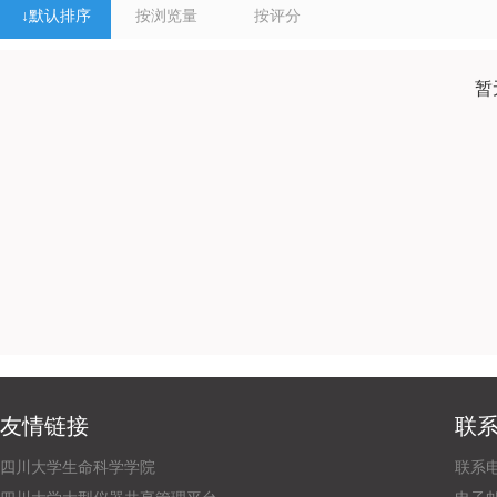
↓
默认排序
按浏览量
按评分
暂
友情链接
联
四川大学生命科学学院
联系电话