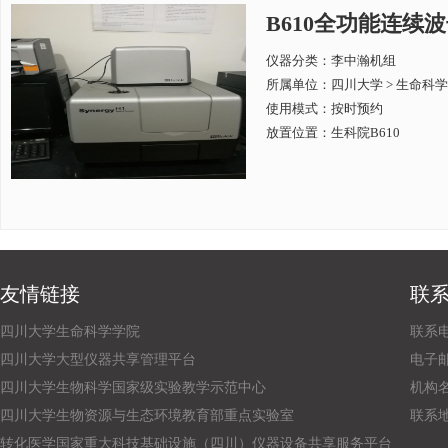
B610全功能连续波长酶
仪器分类：李中瀚机组
所属单位：
四川大学 > 生命科
使用模式：按时预约
放置位置：生科院B610
友情链接
联
四川大学生命科学学院
联系电话
四川大学大型仪器共享管理平台
电子邮箱：
四川大学生物科学国家级实验教学示范中心
机构
四川大学生物资源与生态环境教育部重点实验室
联系
转化医学国家重大科技基础设施（四川）仪器设备共享服务平台