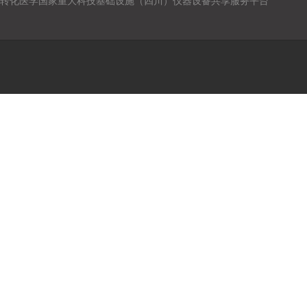
转化医学国家重大科技基础设施（四川）仪器设备共享服务平台