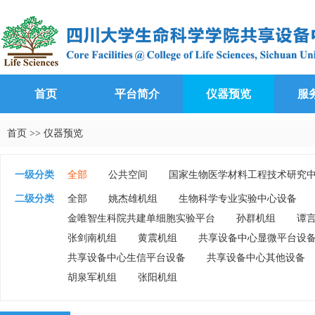
首页
平台简介
仪器预览
服
首页
>>
仪器预览
一级分类
全部
公共空间
国家生物医学材料工程技术研究
生物基础实验教学中心
生长代谢衰老研究中心
二级分类
全部
姚杰雄机组
生物科学专业实验中心设备
金唯智生科院共建单细胞实验平台
孙群机组
谭
张剑南机组
黄震机组
共享设备中心显微平台设
共享设备中心生信平台设备
共享设备中心其他设备
胡泉军机组
张阳机组