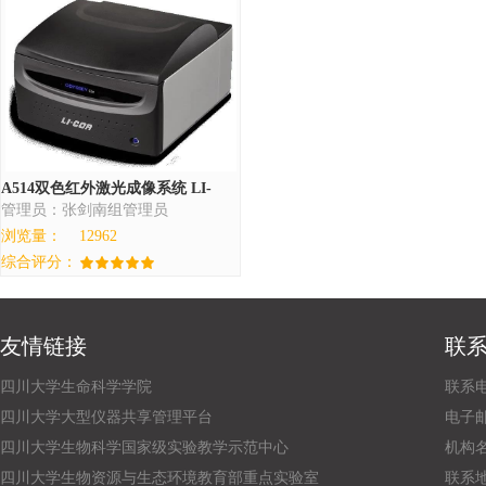
A514双色红外激光成像系统 LI-
管理员：张剑南组管理员
COR Odyssey Clx
浏览量：
12962
综合评分：
友情链接
联
四川大学生命科学学院
联系电话
四川大学大型仪器共享管理平台
电子邮箱：
四川大学生物科学国家级实验教学示范中心
机构
四川大学生物资源与生态环境教育部重点实验室
联系