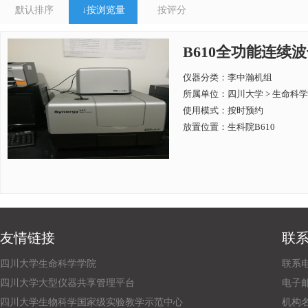
默认排序
↓
按浏览量
按评分
B610全功能连续波长酶
仪器分类：李中瀚机组
所属单位：
四川大学 > 生命科
使用模式：按时预约
放置位置：生科院B610
友情链接
联
四川大学生命科学学院
联系电话
四川大学大型仪器共享管理平台
电子邮箱：
四川大学生物科学国家级实验教学示范中心
机构