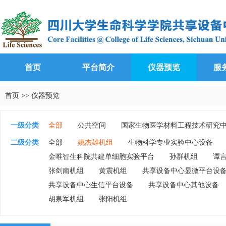
首页
平台简介
仪器预览
服
首页
>>
仪器预览
一级分类
全部
公共空间
国家生物医学材料工程技术研究
生物基础实验教学中心
生长代谢衰老研究中心
二级分类
全部
姚杰雄机组
生物科学专业实验中心设备
金唯智生科院共建单细胞实验平台
孙群机组
谭
张剑南机组
黄震机组
共享设备中心显微平台设
共享设备中心生信平台设备
共享设备中心其他设备
胡泉军机组
张阳机组