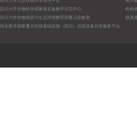
四川大学大型仪器共享管理平台
电子邮箱：
四川大学生物科学国家级实验教学示范中心
机构
四川大学生物资源与生态环境教育部重点实验室
联系
转化医学国家重大科技基础设施（四川）仪器设备共享服务平台