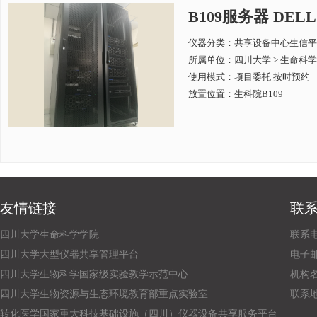
B109服务器 DELL
仪器分类：共享设备中心生信平
所属单位：
四川大学 > 生命科
使用模式：项目委托 按时预约
放置位置：生科院B109
友情链接
联
四川大学生命科学学院
联系电话
四川大学大型仪器共享管理平台
电子邮箱：
四川大学生物科学国家级实验教学示范中心
机构
四川大学生物资源与生态环境教育部重点实验室
联系
转化医学国家重大科技基础设施（四川）仪器设备共享服务平台