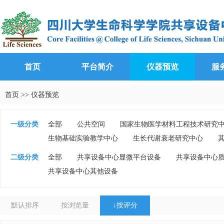
首页
平台简介
仪器预览
服
首页
>>
仪器预览
一级分类
全部
公共空间
国家生物医学材料工程技术研究
生物基础实验教学中心
生长代谢衰老研究中心
二级分类
全部
共享设备中心显微平台设备
共享设备中心
共享设备中心其他设备
默认排序
按浏览量
↓
按评分