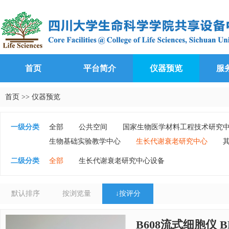
首页
平台简介
仪器预览
服
首页
>>
仪器预览
一级分类
全部
公共空间
国家生物医学材料工程技术研究
生物基础实验教学中心
生长代谢衰老研究中心
二级分类
全部
生长代谢衰老研究中心设备
默认排序
按浏览量
↓
按评分
B608流式细胞仪 BD 