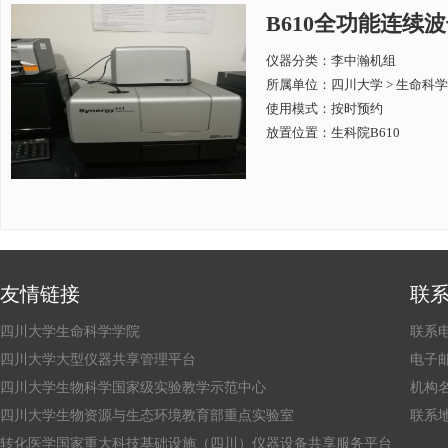
B610全功能连续波长酶
仪器分类：李中瀚机组
所属单位：
四川大学 > 生命科
使用模式：按时预约
放置位置：生科院B610
友情链接
联
四川大学生命科学学院
联系电话
四川大学大型仪器共享管理平台
电子邮箱：
四川大学生物科学国家级实验教学示范中心
机构
四川大学生物资源与生态环境教育部重点实验室
联系
转化医学国家重大科技基础设施（四川）仪器设备共享服务平台