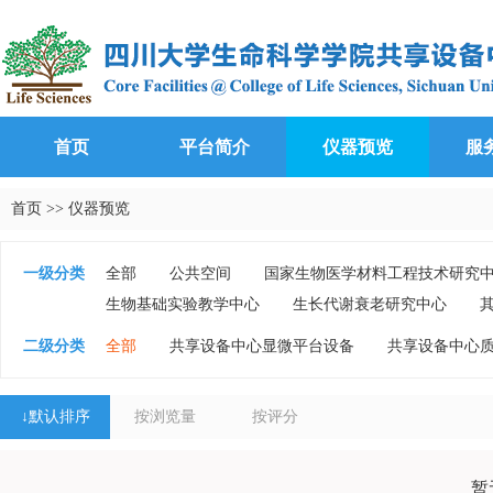
首页
平台简介
仪器预览
服
首页
>>
仪器预览
一级分类
全部
公共空间
国家生物医学材料工程技术研究
生物基础实验教学中心
生长代谢衰老研究中心
二级分类
全部
共享设备中心显微平台设备
共享设备中心
共享设备中心其他设备
↓
默认排序
按浏览量
按评分
暂