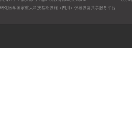
转化医学国家重大科技基础设施（四川）仪器设备共享服务平台