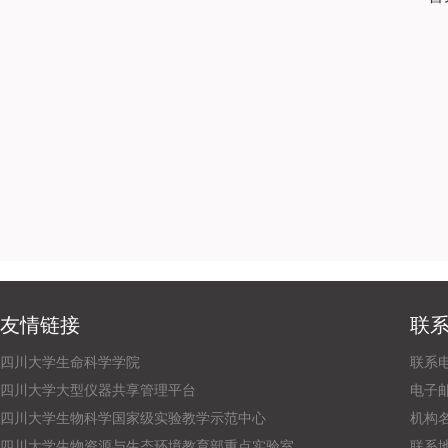
友情链接
联
四川大学生命科学学院
联系电话
四川大学大型仪器共享管理平台
电子邮箱：
四川大学生物科学国家级实验教学示范中心
机构
四川大学生物资源与生态环境教育部重点实验室
联系