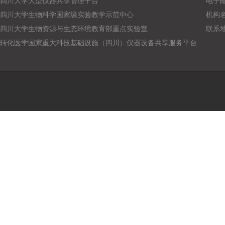
四川大学大型仪器共享管理平台
电子邮箱：
四川大学生物科学国家级实验教学示范中心
机构
四川大学生物资源与生态环境教育部重点实验室
联系
转化医学国家重大科技基础设施（四川）仪器设备共享服务平台