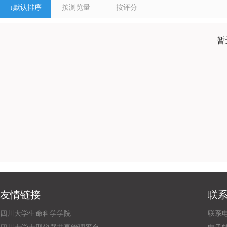
↓
默认排序
按浏览量
按评分
暂
友情链接
联
四川大学生命科学学院
联系电话