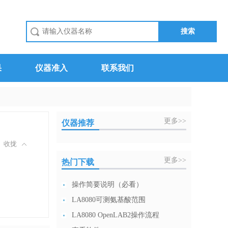
果
仪器准入
联系我们
更多>>
仪器推荐
收拢
更多>>
热门下载
操作简要说明（必看）
LA8080可测氨基酸范围
LA8080 OpenLAB2操作流程