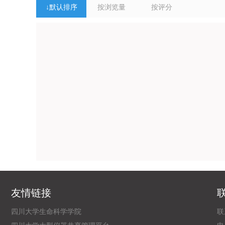
↓
默认排序
按浏览量
按评分
友情链接
四川大学生命科学学院
联