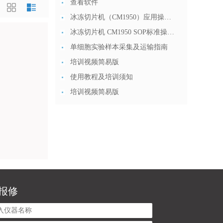
查看软件
冰冻切片机（CM1950）应用操作 (2)
冰冻切片机 CM1950 SOP标准操作流程 20191212
单细胞实验样本采集及运输指南
培训视频简易版
使用教程及培训须知
培训视频简易版
报修