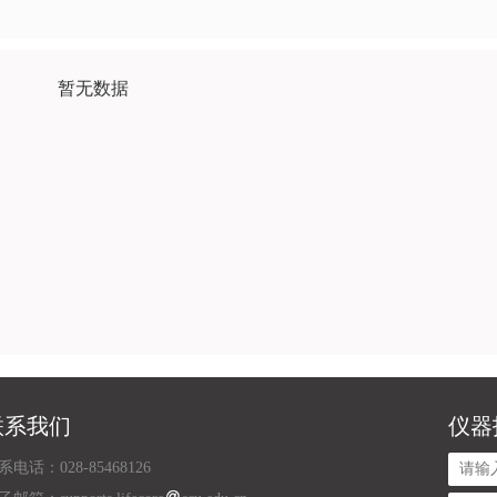
暂无数据
联系我们
仪器
系电话：028-85468126