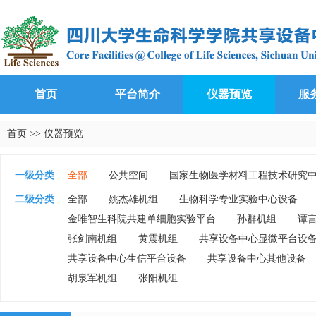
首页
平台简介
仪器预览
服
首页
>>
仪器预览
一级分类
全部
公共空间
国家生物医学材料工程技术研究
生物基础实验教学中心
生长代谢衰老研究中心
二级分类
全部
姚杰雄机组
生物科学专业实验中心设备
金唯智生科院共建单细胞实验平台
孙群机组
谭
张剑南机组
黄震机组
共享设备中心显微平台设
共享设备中心生信平台设备
共享设备中心其他设备
胡泉军机组
张阳机组