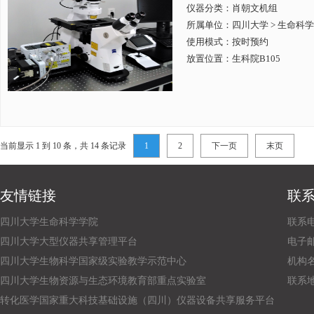
仪器分类：肖朝文机组
所属单位：
四川大学 > 生命科
使用模式：按时预约
放置位置：生科院B105
当前显示 1 到 10 条，共 14 条记录
1
2
下一页
末页
友情链接
联
四川大学生命科学学院
联系电话
四川大学大型仪器共享管理平台
电子邮箱：
四川大学生物科学国家级实验教学示范中心
机构
四川大学生物资源与生态环境教育部重点实验室
联系
转化医学国家重大科技基础设施（四川）仪器设备共享服务平台