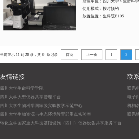
所属单位：
四川大学 > 生命科
使用模式：按时预约
放置位置：生科院B105
当前显示 11 到 20 条，共 84 条记录
首页
上一页
1
2
友情链接
联
四川大学生命科学学院
联系电话
四川大学大型仪器共享管理平台
电子邮箱：
四川大学生物科学国家级实验教学示范中心
机构
四川大学生物资源与生态环境教育部重点实验室
联系
转化医学国家重大科技基础设施（四川）仪器设备共享服务平台