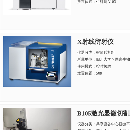
放置位置：生科院A103
X射线衍射仪
仪器分类：熊师兵机组
所属单位：
四川大学 > 国家
使用模式：按时预约
放置位置：509
B105激光显微切割系统
仪器分类：共享设备中心显微平