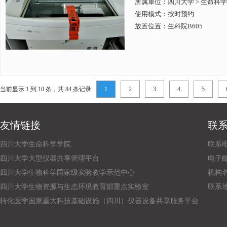
所属单位：
四川大学 > 生命科
使用模式：按时预约
放置位置：生科院B605
当前显示 1 到 10 条，共 84 条记录
1
2
3
4
5
友情链接
联
四川大学生命科学学院
联系电话
四川大学大型仪器共享管理平台
电子邮箱：
四川大学生物科学国家级实验教学示范中心
机构
四川大学生物资源与生态环境教育部重点实验室
联系
转化医学国家重大科技基础设施（四川）仪器设备共享服务平台