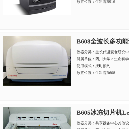
放置位置：生科院B916
B608全波长多功能读数仪
仪器分类：生长代谢衰老研究中
所属单位：
四川大学 > 生命科
使用模式：按时预约
放置位置：生科院B608
B605冰冻切片机Lei
仪器分类：共享设备中心其他设